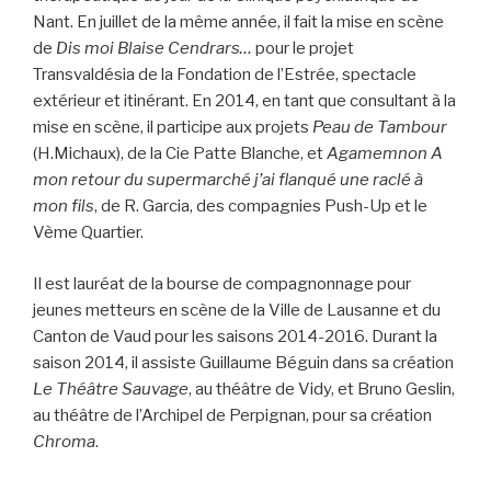
Nant. En juillet de la même année, il fait la mise en scène
de
Dis moi Blaise Cendrars…
pour le projet
Transvaldésia de la Fondation de l’Estrée, spectacle
extérieur et itinérant. En 2014, en tant que consultant à la
mise en scène, il participe aux projets
Peau de Tambour
(H.Michaux), de la Cie Patte Blanche, et
Agamemnon A
mon retour du supermarché j’ai flanqué une raclé à
mon fils
, de R. Garcia, des compagnies Push-Up et le
Vème Quartier.
Il est lauréat de la bourse de compagnonnage pour
jeunes metteurs en scène de la Ville de Lausanne et du
Canton de Vaud pour les saisons 2014-2016. Durant la
saison 2014, il assiste Guillaume Béguin dans sa création
Le Théâtre Sauvage
, au théâtre de Vidy, et Bruno Geslin,
au théâtre de l’Archipel de Perpignan, pour sa création
Chroma
.