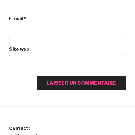
E-mail
*
Site web
Contact: