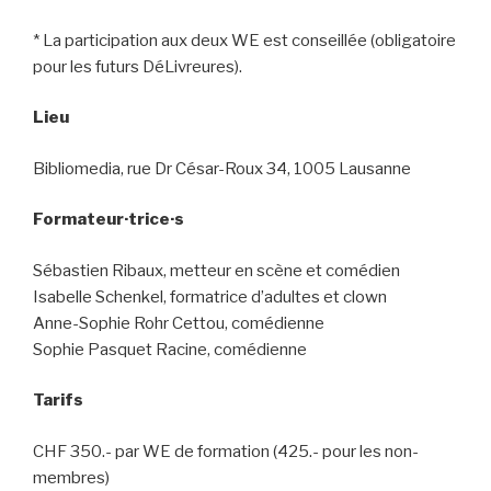
* La participation aux deux WE est conseillée (obligatoire
pour les futurs DéLivreures).
Lieu
Bibliomedia, rue Dr César-Roux 34, 1005 Lausanne
Formateur·trice·s
Sébastien Ribaux, metteur en scène et comédien
Isabelle Schenkel,
formatrice
d’adultes
et clown
Anne-Sophie Rohr Cettou, comédienne
Sophie Pasquet Racine, comédienne
Tarifs
CHF 350.- par WE de formation (425.- pour les non-
membres)