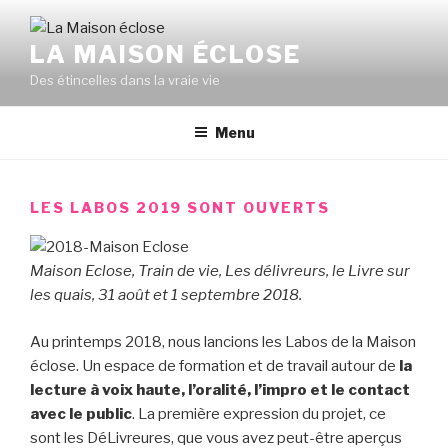
Aller
au
LA MAISON ÉCLOSE
contenu
Des étincelles dans la vraie vie
principal
Menu
LES LABOS 2019 SONT OUVERTS
Maison Eclose, Train de vie, Les délivreurs, le Livre sur
les quais, 31 août et 1 septembre 2018.
Au printemps 2018, nous lancions les Labos de la Maison
éclose. Un espace de formation et de travail autour de
la
lecture à voix haute, l’oralité, l’impro et le contact
avec le public
. La première expression du projet, ce
sont les DéLivreures, que vous avez peut-être aperçus