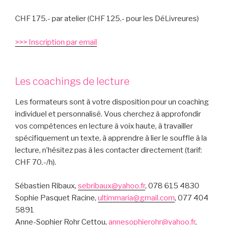
CHF 175.- par atelier (CHF 125.- pour les DéLivreures)
>>> Inscription par email
Les coachings de lecture
Les formateurs sont à votre disposition pour un coaching
individuel et personnalisé. Vous cherchez à approfondir
vos compétences en lecture à voix haute, à travailler
spécifiquement un texte, à apprendre à lier le souffle à la
lecture, n’hésitez pas à les contacter directement (tarif:
CHF 70.-/h).
Sébastien Ribaux,
sebribaux@yahoo.fr
, 078 615 4830
Sophie Pasquet Racine,
ultimmaria@gmail.com
, 077 404
5891
Anne-Sophier Rohr Cettou,
annesophierohr@yahoo.fr
,