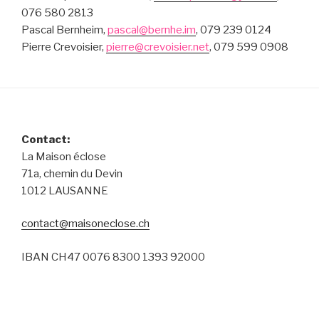
076 580 2813
Pascal Bernheim,
pascal@bernhe.im
, 079 239 0124
Pierre Crevoisier,
pierre@crevoisier.net
, 079 599 0908
Contact:
La Maison éclose
71a, chemin du Devin
1012 LAUSANNE
contact@maisoneclose.ch
IBAN CH47 0076 8300 1393 92000