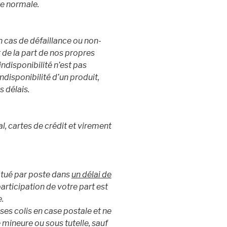
re normale.
 cas de défaillance ou non-
de la part de nos propres
indisponibilité n’est pas
ndisponibilité d’un produit,
 délais.
 cartes de crédit et virement
ectué par poste dans
un délai de
participation de votre part est
.
ses colis en case postale et ne
 mineure ou sous tutelle, sauf