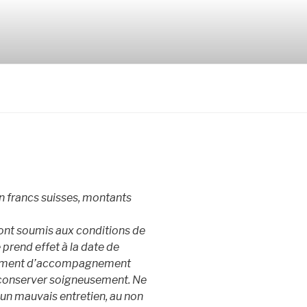
n francs suisses, montants
sont soumis aux conditions de
e prend effet à la date de
 document d’accompagnement
conserver soigneusement. Ne
un mauvais entretien, au non