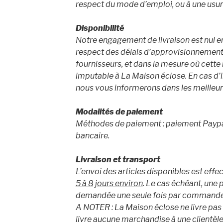
respect du mode d’emploi, ou à une usu
Disponibilité
Notre engagement de livraison est nul en
respect des délais d’approvisionnement 
fournisseurs, et dans la mesure où cette 
imputable à La Maison éclose. En cas d’i
nous vous informerons dans les meilleurs
Modalités de paiement
Méthodes de paiement : paiement Paypal,
bancaire.
Livraison et transport
L’envoi des articles disponibles est eff
5 à 8 jours environ
. Le cas échéant, une 
demandée une seule fois par commande
A NOTER : La Maison éclose ne livre pas 
livre aucune marchandise à une clientèle