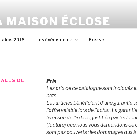
A MAISON ÉCLOSE
incelles dans la vraie vie
 Labos 2019
Les événements
Presse
RALES DE
Prix
Les prix de ce catalogue sont indiqués e
nets.
Les articles bénéficiant d’une garantie 
l’offre valable lors de l’achat. La garanti
livraison de l’article, justifiée par le
(facture) que nous vous demandons de 
sont pas couverts : les dommages dus à 