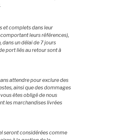
.
ts et complets dans leur
 comportant leurs références),
dans un délai de 7 jours
de port liés au retour sont à
 sans attendre pour exclure des
festes, ainsi que des dommages
 vous êtes obligé de nous
nt les marchandises livrées
nel seront considérées comme