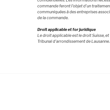
confidentielles. Les informations nécessa
commande feront l’objet d’un traitement
communiquées à des entreprises associé
de la commande.
Droit applicable et for juridique
Le droit applicable est le droit Suisse, et 
Tribunal d’arrondissement de Lausanne.