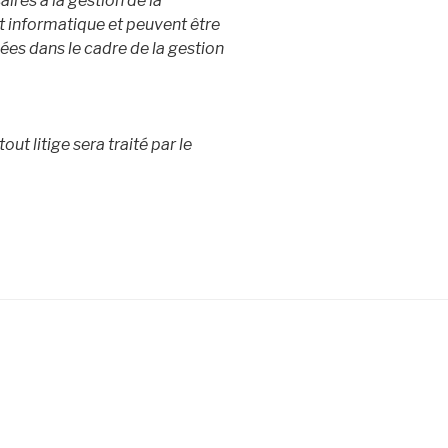
ires à la gestion de la
 informatique et peuvent être
es dans le cadre de la gestion
tout litige sera traité par le