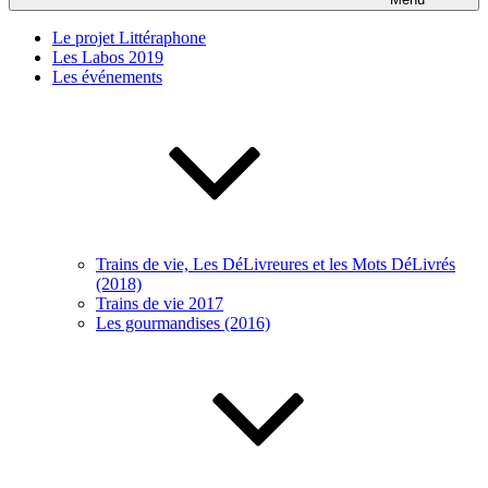
Le projet Littéraphone
Les Labos 2019
Les événements
Trains de vie, Les DéLivreures et les Mots DéLivrés
(2018)
Trains de vie 2017
Les gourmandises (2016)