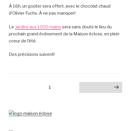
À 16h, un goûter sera offert, avec le chocolat chaud
d’Olivier Fuchs. À ne pas manquer!
Le
Jardins aux 1000 mains
sera sans doute le lieu du
prochain grand événement de la Maison éclose, en plein
coeur de l’été.
Des précisions suivent!
Pagination
Page
1
Page suivante
des
publications