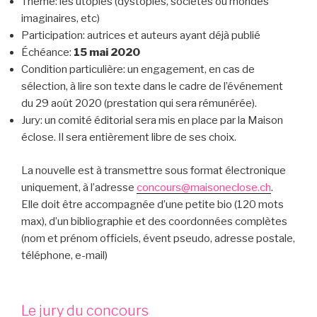
Thème: les utopies (dystopies, sociétés ou mondes
imaginaires, etc)
Participation: autrices et auteurs ayant déjà publié
Échéance:
15 mai 2020
Condition particulière: un engagement, en cas de
sélection, à lire son texte dans le cadre de l’événement
du 29 août 2020 (prestation qui sera rémunérée).
Jury: un comité éditorial sera mis en place par la Maison
éclose. Il sera entièrement libre de ses choix.
La nouvelle est à transmettre sous format électronique
uniquement, à l’adresse
concours@maisoneclose.ch
.
Elle doit être accompagnée d’une petite bio (120 mots
max), d’un bibliographie et des coordonnées complètes
(nom et prénom officiels, évent pseudo, adresse postale,
téléphone, e-mail)
Le jury du concours