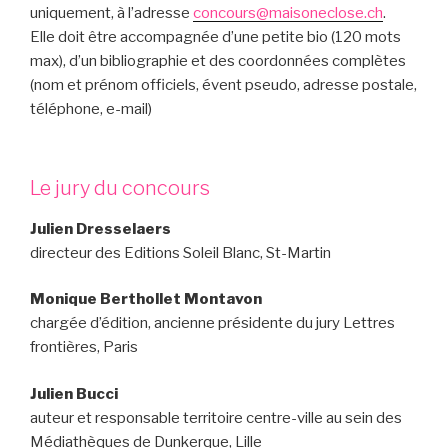
uniquement, à l’adresse
concours@maisoneclose.ch
.
Elle doit être accompagnée d’une petite bio (120 mots
max), d’un bibliographie et des coordonnées complètes
(nom et prénom officiels, évent pseudo, adresse postale,
téléphone, e-mail)
Le jury du concours
Julien Dresselaers
directeur des Editions Soleil Blanc, St-Martin
Monique Berthollet Montavon
chargée d’édition, ancienne présidente du jury Lettres
frontières, Paris
Julien Bucci
auteur et responsable territoire centre-ville au sein des
Médiathèques de Dunkerque, Lille