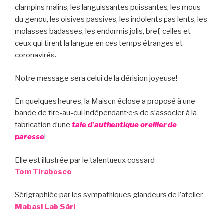
clampins malins, les languissantes puissantes, les mous
du genou, les oisives passives, les indolents pas lents, les
molasses badasses, les endormis jolis, bref, celles et
ceux qui tirent la langue en ces temps étranges et
coronavirés.
Notre message sera celui de la dérision joyeuse!
En quelques heures, la Maison éclose a proposé à une
bande de tire-au-cul indépendant·e·s de s’associer à la
fabrication d’une
taie d’authentique oreiller de
paresse
!
Elle est illustrée par le talentueux cossard
Tom Tirabosco
Sérigraphiée par les sympathiques glandeurs de l’atelier
Mabasi Lab Sàrl