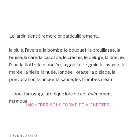
Le jardin tient à remercier particulièrement…
la pluie, l’averse, la bombe, le bouquet, la brouillasse, la
bruine, la care, la cascade, le crachin, le déluge, la drache,
l’eau, la flotte, la giboulée, la goutte, le grain, la lavasse, la
marée, la nielle, la nuée, l’ondée, l’orage, la pléiade, la
précipitation, la rincée, la sauce, les trombes d’eau
… pour l’arrosage utopique lors de cet événement
magique!
[MONTRER SOUS FORME DE VIGNETTES]
PUBLIÉ
27/04/2020