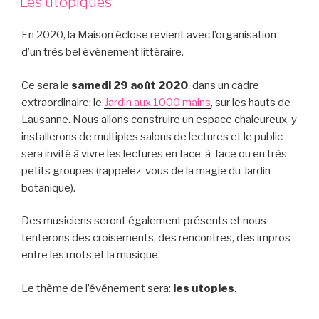
Les utopiques
En 2020, la Maison éclose revient avec l’organisation
d’un très bel événement littéraire.
Ce sera le
samedi 29 août 2020
, dans un cadre
extraordinaire: le
Jardin aux 1000 mains
, sur les hauts de
Lausanne. Nous allons construire un espace chaleureux, y
installerons de multiples salons de lectures et le public
sera invité à vivre les lectures en face-à-face ou en très
petits groupes (rappelez-vous de la magie du Jardin
botanique).
Des musiciens seront également présents et nous
tenterons des croisements, des rencontres, des impros
entre les mots et la musique.
Le thème de l’événement sera:
les utopies
.