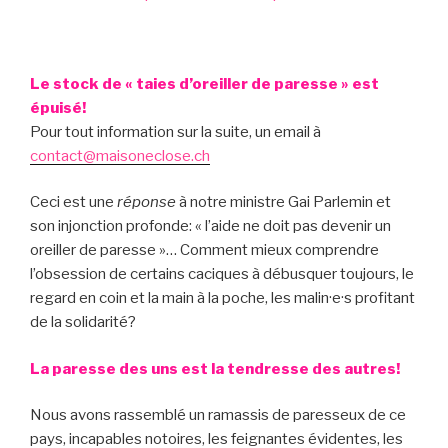
Le stock de « taies d’oreiller de paresse » est
épuisé!
Pour tout information sur la suite, un email à
contact@maisoneclose.ch
Ceci est une
réponse
à notre ministre Gai Parlemin et
son injonction profonde: « l’aide ne doit pas devenir un
oreiller de paresse »… Comment mieux comprendre
l’obsession de certains caciques à débusquer toujours, le
regard en coin et la main à la poche, les malin·e·s profitant
de la solidarité?
La paresse des uns est la tendresse des autres!
Nous avons rassemblé un ramassis de paresseux de ce
pays, incapables notoires, les feignantes évidentes, les