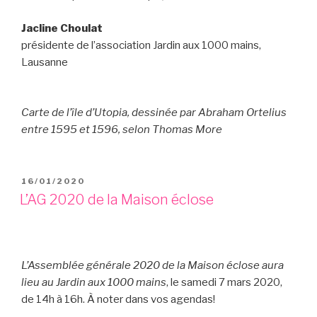
Jacline Choulat
présidente de l’association Jardin aux 1000 mains,
Lausanne
Carte de l’île d’Utopia, dessinée par Abraham Ortelius
entre 1595 et 1596, selon Thomas More
PUBLIÉ
16/01/2020
LE
L’AG 2020 de la Maison éclose
L’Assemblée générale 2020 de la Maison éclose aura
lieu au Jardin aux 1000 mains
, le samedi 7 mars 2020,
de 14h à 16h. À noter dans vos agendas!