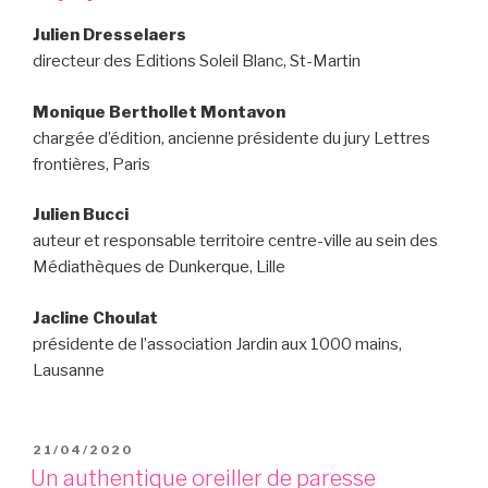
Julien Dresselaers
directeur des Editions Soleil Blanc, St-Martin
Monique Berthollet Montavon
chargée d’édition, ancienne présidente du jury Lettres
frontières, Paris
Julien Bucci
auteur et responsable territoire centre-ville au sein des
Médiathèques de Dunkerque, Lille
Jacline Choulat
présidente de l’association Jardin aux 1000 mains,
Lausanne
PUBLIÉ
21/04/2020
LE
Un authentique oreiller de paresse