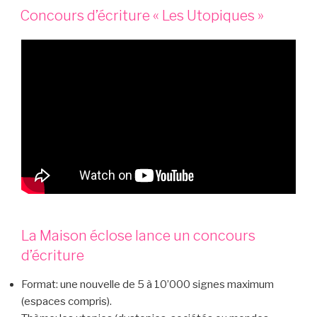
LE
Concours d’écriture « Les Utopiques »
La Maison éclose lance un concours
d’écriture
Format: une nouvelle de 5 à 10’000 signes maximum
(espaces compris).